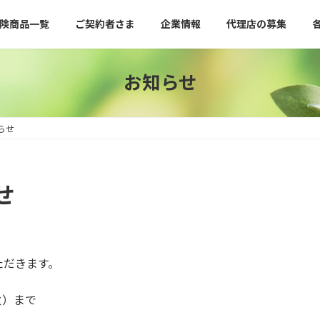
険商品一覧
ご契約者さま
企業情報
代理店の募集
お知らせ
らせ
せ
ただきます。
（火）まで