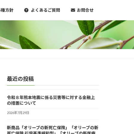
各種方針
よくあるご質問
お問合せ
最近の投稿
令和８年熊本地震に係る災害等に対する金融上
の措置について
2026年7月29日
新商品「オリーブの新死亡保険」「オリーブの新
死亡保険 引受基準緩和型」「オリーブの新医療