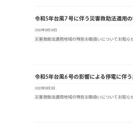
令和5年台⾵7 号に伴う災害救助法適用
2023年8月18日
災害救助法適用地域の特別お取扱いについてお知らせいた
令和5年台⾵6 号の影響による停電に伴
2023年8月5日
災害救助法適用地域の特別お取扱いについてお知らせいた