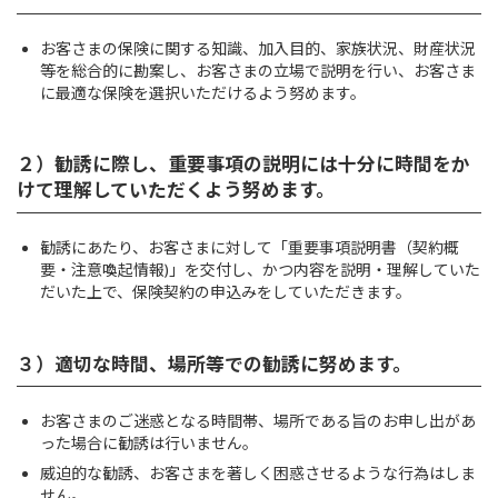
お客さまの保険に関する知識、加入目的、家族状況、財産状況
等を総合的に勘案し、お客さまの立場で説明を行い、お客さま
に最適な保険を選択いただけるよう努めます。
２）勧誘に際し、重要事項の説明には十分に時間をか
けて理解していただくよう努めます。
勧誘にあたり、お客さまに対して「重要事項説明書（契約概
要・注意喚起情報)」を交付し、かつ内容を説明・理解していた
だいた上で、保険契約の申込みをしていただきます。
３）適切な時間、場所等での勧誘に努めます。
お客さまのご迷惑となる時間帯、場所である旨のお申し出があ
った場合に勧誘は行いません。
威迫的な勧誘、お客さまを著しく困惑させるような行為はしま
せん。