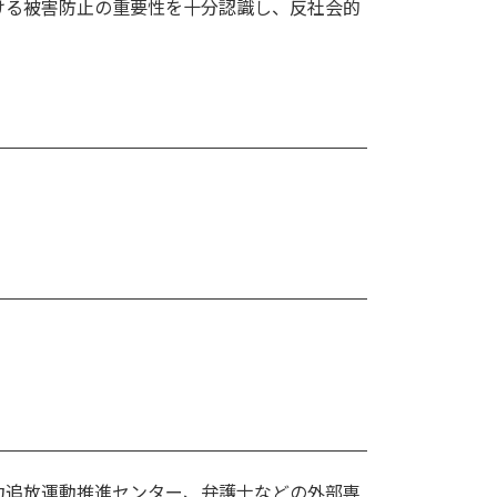
ける被害防止の重要性を十分認識し、反社会的
力追放運動推進センター、弁護士などの外部専