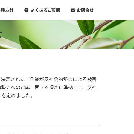
各種方針
よくあるご質問
お問合せ
て
いて決定された「企業が反社会的勢力による被害
的勢力への対応に関する規定に準拠して、反社
」を定めました。