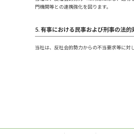
門機関等との連携強化を図ります。
5.
有事における民事および刑事の法的
当社は、反社会的勢力からの不当要求等に対