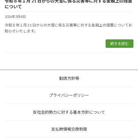
令和８年１月 21 日からの大雪に係る災害等に対する金融上の措置
について
2026年3月4日
令和８年１月 21 日からの大雪に係る災害等に対する金融上の措置についてお
知らせいたします。
続きを読む
勧誘方針等
プライバシーポリシー
反社会的勢力に対する基本方針について
支払時情報交換制度