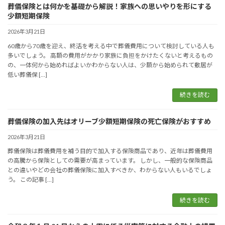
葬儀保険とは何かを基礎から解説！家族への思いやりを形にする
少額短期保険
2026年3月21日
60歳から70歳を迎え、終活を考える中で葬儀費用について検討している人も
多いでしょう。 高額の費用がかかり家族に負担をかけたくないと考えるもの
の、一体何から始めればよいかわからない人は、少額から始められて敷居が
低い葬儀保 […]
続きを読む
葬儀保険の加入先はオリーブ少額短期保険の死亡保険がおすすめ
2026年3月21日
葬儀保険は葬儀費用を補う目的で加入する保険商品であり、近年は葬儀費用
の高騰から保険としての需要が高まっています。 しかし、一般的な保険商品
との違いやどの会社の葬儀保険に加入すべきか、わからない人もいるでしょ
う。 この記事 […]
続きを読む