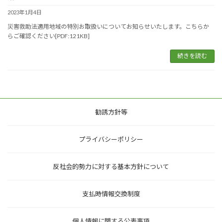
2023年1月4日
災害救助法適用地域の特別お取扱いについてお知らせいたします。こちらか
らご確認ください[PDF:121KB]
続きを読む
勧誘方針等
プライバシーポリシー
反社会的勢力に対する基本方針について
支払時情報交換制度
個人情報に関する公表事項