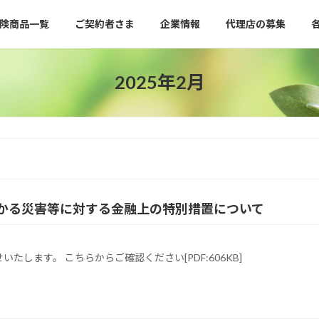
険商品一覧
ご契約者さま
企業情報
代理店の募集
2025年2月
災にかかる災害等に対する金融上の特別措置について
します。 こちらからご確認ください[PDF:606KB]