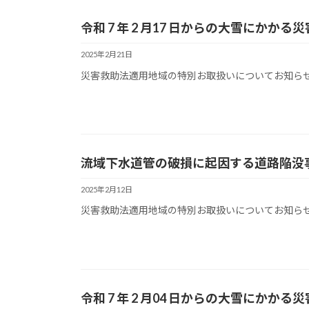
令和 7 年 2 月17 日からの大雪にか
2025年2月21日
災害救助法適用地域の特別お取扱いについてお知らせいた
流域下水道管の破損に起因する道路陥没
2025年2月12日
災害救助法適用地域の特別お取扱いについてお知らせいた
令和 7 年 2 月04 日からの大雪にか