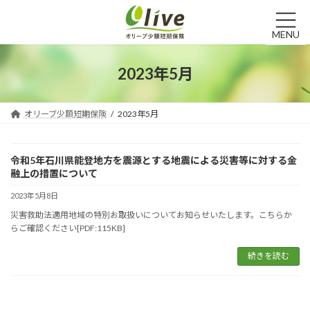
コ
ナ
ン
ビ
テ
ゲ
MENU
ン
ー
ツ
シ
2023年5月
へ
ョ
ス
ン
キ
に
オリーブ少額短期保険
2023年5月
ッ
移
プ
動
令和5年⽯川県能登地⽅を震源とする地震による災害等に対する⾦
融上の措置について
2023年5月8日
災害救助法適用地域の特別お取扱いについてお知らせいたします。こちらか
らご確認ください[PDF:115KB]
続きを読む