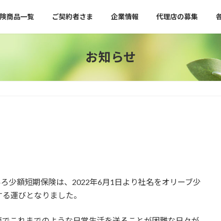
険商品一覧
ご契約者さま
企業情報
代理店の募集
お知らせ
いろ少額短期保険は、2022年6月1日より社名をオリーブ少
する運びとなりました。
面でこれまでのような日常生活を送ることが困難な日々が