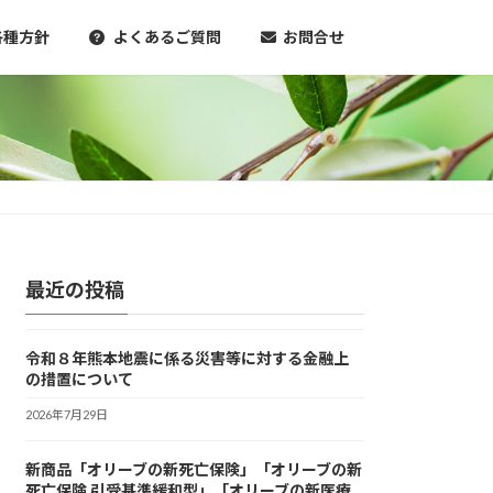
各種方針
よくあるご質問
お問合せ
最近の投稿
令和８年熊本地震に係る災害等に対する金融上
の措置について
2026年7月29日
新商品「オリーブの新死亡保険」「オリーブの新
死亡保険 引受基準緩和型」「オリーブの新医療