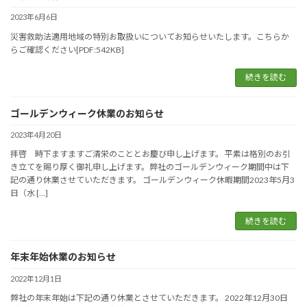
2023年6月6日
災害救助法適用地域の特別お取扱いについてお知らせいたします。こちらか
らご確認ください[PDF:542KB]
続きを読む
ゴールデンウィーク休業のお知らせ
2023年4月20日
拝啓 時下ますますご清栄のこととお慶び申し上げます。 平素は格別のお引
き立てを賜り厚く御礼申し上げます。弊社のゴールデンウィーク期間中は下
記の通り休業させていただきます。 ゴールデンウィーク休暇期間2023年5月3
日（水 […]
続きを読む
年末年始休業のお知らせ
2022年12月1日
弊社の年末年始は下記の通り休業とさせていただきます。 2022年12月30日