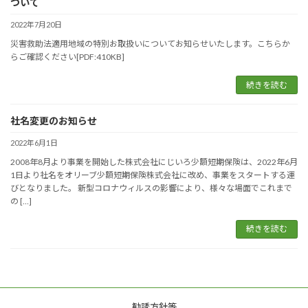
ついて
2022年7月20日
災害救助法適用地域の特別お取扱いについてお知らせいたします。こちらか
らご確認ください[PDF:410KB]
続きを読む
社名変更のお知らせ
2022年6月1日
2008年8月より事業を開始した株式会社にじいろ少額短期保険は、2022年6月
1日より社名をオリーブ少額短期保険株式会社に改め、事業をスタートする運
びとなりました。 新型コロナウィルスの影響により、様々な場面でこれまで
の […]
続きを読む
勧誘方針等