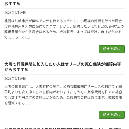
おすすめ
2026年5月19日
札幌は札幌市民が無料で火葬を行える※点から、小規模の葬儀を行った場合
は葬儀費用を大幅に節約できます。しかし、節約したうえでも100万円以上の
葬儀費用がかかる場合はあるため、金銭状況によっては家計に負担がかかる
でしょう。そ […]
続きを読む
大阪で葬儀保険に加入したい人はオリーブの死亡保険が保障内容
からおすすめ
2026年5月19日
大阪の葬儀費用は、大阪府民の場合、公的な葬儀関連サービスの利用で全国
平均よりも安く抑えられる傾向があります。 しかし、葬儀費用を抑えた場合
でも数十万円単位の費用はかかるため、金銭的な負担はあります。 葬儀費用
を軽減する方 […]
続きを読む