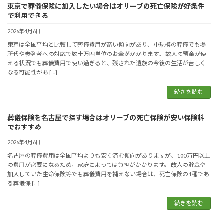
東京で葬儀保険に加入したい場合はオリーブの死亡保険が好条件
で利用できる
2026年4月6日
東京は全国平均と比較して葬儀費用が高い傾向があり、小規模の葬儀でも場
所代や参列者への対応で数十万円単位のお金がかかります。 故人の預金が使
える状況でも葬儀費用で使い過ぎると、残された遺族の今後の生活が苦しく
なる可能性があ […]
続きを読む
葬儀保険を名古屋で探す場合はオリーブの死亡保険が安い保険料
でおすすめ
2026年4月6日
名古屋の葬儀費用は全国平均よりも安く済む傾向がありますが、100万円以上
の費用が必要になるため、家庭によっては負担がかかります。 故人の貯金や
加入していた生命保険等でも葬儀費用を補えない場合は、死亡保険の1種であ
る葬儀保 […]
続きを読む