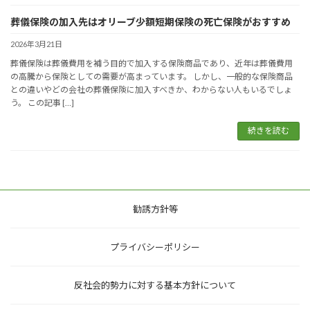
葬儀保険の加入先はオリーブ少額短期保険の死亡保険がおすすめ
2026年3月21日
葬儀保険は葬儀費用を補う目的で加入する保険商品であり、近年は葬儀費用
の高騰から保険としての需要が高まっています。 しかし、一般的な保険商品
との違いやどの会社の葬儀保険に加入すべきか、わからない人もいるでしょ
う。 この記事 […]
続きを読む
勧誘方針等
プライバシーポリシー
反社会的勢力に対する基本方針について