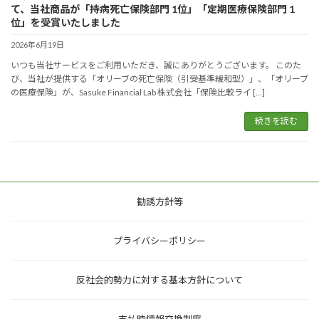
て、当社商品が「持病死亡保険部門 1位」「定期医療保険部門 1
位」を受賞いたしました
2026年6月19日
いつも当社サービスをご利用いただき、誠にありがとうございます。 このた
び、当社が提供する「オリーブの死亡保険（引受基準緩和型）」、「オリーブ
の医療保険」が、Sasuke Financial Lab 株式会社「保険比較ライ […]
続きを読む
勧誘方針等
プライバシーポリシー
反社会的勢力に対する基本方針について
支払時情報交換制度