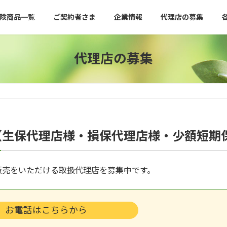
険商品一覧
ご契約者さま
企業情報
代理店の募集
代理店の募集
（生保代理店様・損保代理店様・少額短期
販売をいただける取扱代理店を募集中です。
お電話はこちらから