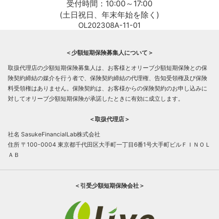
受付時間：10:00～17:00
(土日祝日、年末年始を除く)
OL202308A-11-01
＜少額短期保険募集人について＞
取扱代理店の少額短期保険募集人は、お客様とオリーブ少額短期保険との保
険契約締結の媒介を行う者で、保険契約締結の代理権、告知受領権及び保険
料受領権はありません。保険契約は、お客様からの保険契約のお申し込みに
対してオリーブ少額短期保険が承諾したときに有効に成立します。
＜取扱代理店＞
社名 SasukeFinancialLab株式会社
住所 〒100-0004 東京都千代田区大手町一丁目6番1号大手町ビルＦＩＮＯＬ
ＡＢ
＜引受少額短期保険会社＞