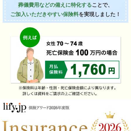
葬儀費用などの備えに特化する
ことで、
ご加入いただきやすい保険料
を実現しました！